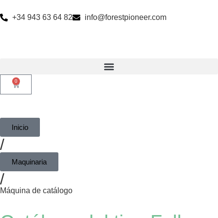
+34 943 63 64 82
info@forestpioneer.com
0
Inicio
/
Maquinaria
/
Máquina de catálogo