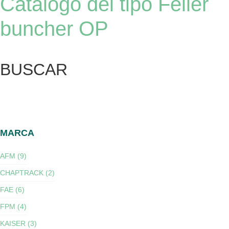
Catálogo del tipo Feller
buncher OP
BUSCAR
MARCA
AFM (9)
CHAPTRACK (2)
FAE (6)
FPM (4)
KAISER (3)