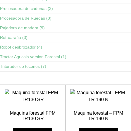
Procesadora de cadenas (3)
Procesadora de Ruedas (8)
Rajadora de madera (9)
Retroaraña (3)
Robot desbrozador (4)
Tractor Agricola version Forestal (1)
Triturador de tocones (7)
Maquina forestal FPM
Maquina forestal – FPM
TR130 SR
TR 190 N