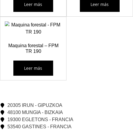
Leer más
Leer más
Maquina forestal – FPM
TR 190
Leer más
20305 IRUN - GIPUZKOA
48100 MUNGIA - BIZKAIA
19300 EGLETONS - FRANCIA
53540 GASTINES - FRANCIA