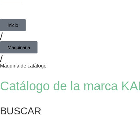
Inicio
/
Maquinaria
/
Máquina de catálogo
Catálogo de la marca K
BUSCAR