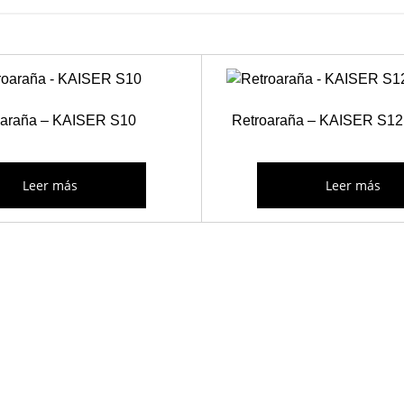
oaraña – KAISER S10
Retroaraña – KAISER S1
Leer más
Leer más