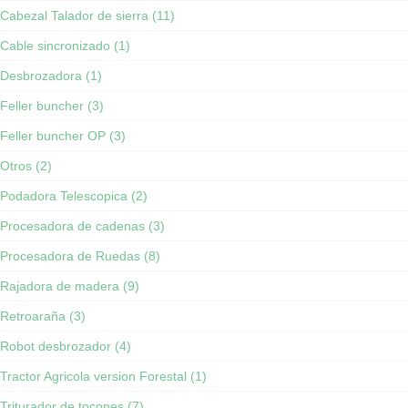
Cabezal Talador de sierra (11)
Cable sincronizado (1)
Desbrozadora (1)
Feller buncher (3)
Feller buncher OP (3)
Otros (2)
Podadora Telescopica (2)
Procesadora de cadenas (3)
Procesadora de Ruedas (8)
Rajadora de madera (9)
Retroaraña (3)
Robot desbrozador (4)
Tractor Agricola version Forestal (1)
Triturador de tocones (7)