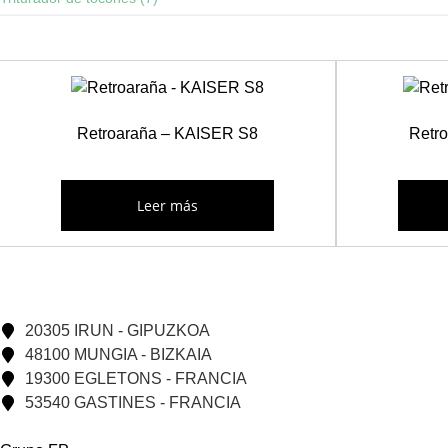
Retroaraña – KAISER S8
Retr
Leer más
20305 IRUN - GIPUZKOA
48100 MUNGIA - BIZKAIA
19300 EGLETONS - FRANCIA
53540 GASTINES - FRANCIA