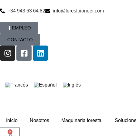
+34 943 63 64 82
info@forestpioneer.com
EMPLEO
CONTACTO
Inicio
Nosotros
Maquinaria forestal
Solucion
0