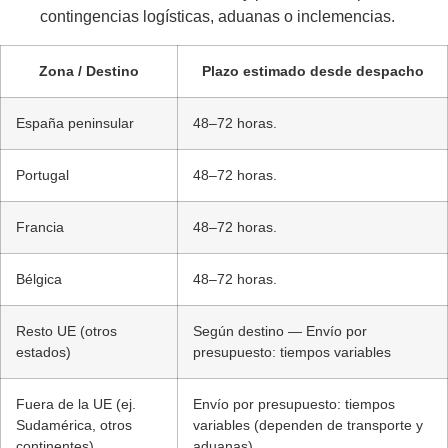
contingencias logísticas, aduanas o inclemencias.
Zona / Destino
Plazo estimado desde despacho
España peninsular
48–72 horas.
Portugal
48–72 horas.
Francia
48–72 horas.
Bélgica
48–72 horas.
Resto UE (otros
Según destino — Envío por
estados)
presupuesto: tiempos variables
Fuera de la UE (ej.
Envío por presupuesto: tiempos
Sudamérica, otros
variables (dependen de transporte y
continentes)
aduanas).