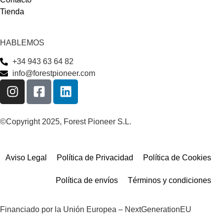
Tienda
HABLEMOS
+34 943 63 64 82
info@forestpioneer.com
©Copyright 2025, Forest Pioneer S.L.
Aviso Legal
Política de Privacidad
Política de Cookies
Política de envíos
Términos y condiciones
Financiado por la Unión Europea – NextGenerationEU