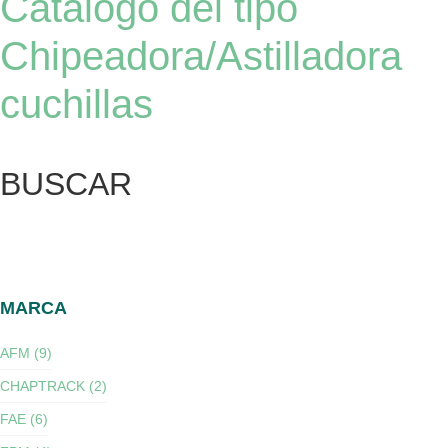
Catálogo del tipo
Chipeadora/Astilladora
cuchillas
BUSCAR
MARCA
AFM (9)
CHAPTRACK (2)
FAE (6)