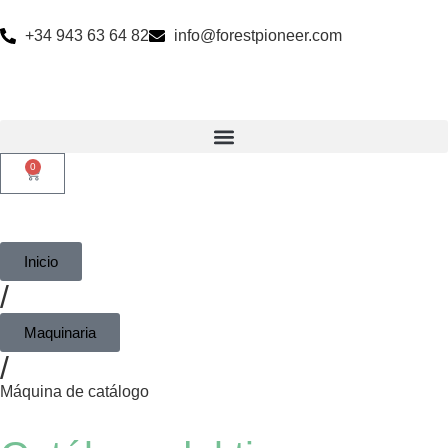
+34 943 63 64 82
info@forestpioneer.com
0
Inicio
/
Maquinaria
/
Máquina de catálogo