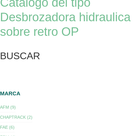
Catálogo del tipo
Desbrozadora hidraulica
sobre retro OP
BUSCAR
MARCA
AFM (9)
CHAPTRACK (2)
FAE (6)