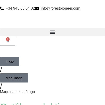
+34 943 63 64 82
info@forestpioneer.com
0
Inicio
/
Maquinaria
/
Máquina de catálogo