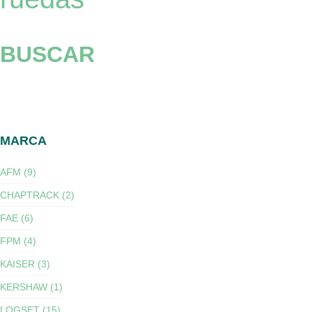
BUSCAR
MARCA
AFM (9)
CHAPTRACK (2)
FAE (6)
FPM (4)
KAISER (3)
KERSHAW (1)
LOGSET (15)