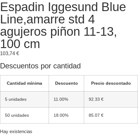
Espadin Iggesund Blue
Line,amarre std 4
agujeros piñon 11-13,
100 cm
103,74
€
Descuentos por cantidad
Cantidad mínima
Descuento
Precio descontado
5 unidades
11.00%
92.33 €
50 unidades
18.00%
85.07 €
Hay existencias