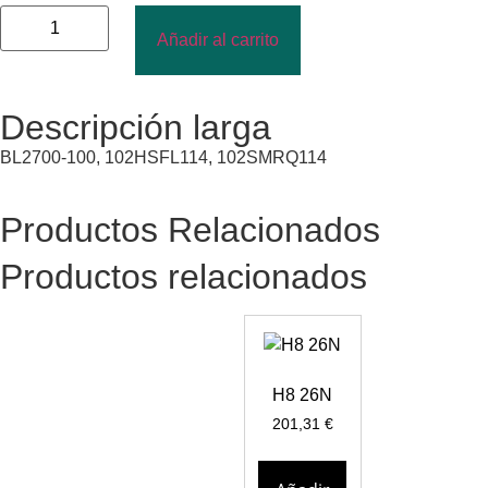
Añadir al carrito
Descripción larga
BL2700-100, 102HSFL114, 102SMRQ114
Productos Relacionados
Productos relacionados
H8 26N
201,31
€