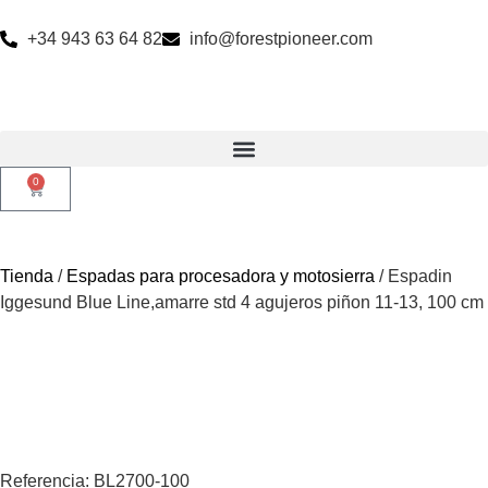
+34 943 63 64 82
info@forestpioneer.com
0
Tienda
/
Espadas para procesadora y motosierra
/ Espadin
Iggesund Blue Line,amarre std 4 agujeros piñon 11-13, 100 cm
Referencia: BL2700-100