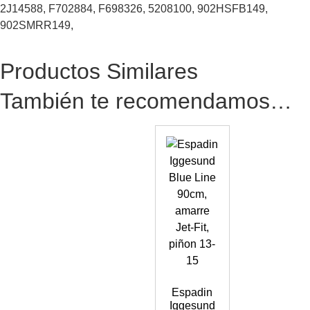
2J14588, F702884, F698326, 5208100, 902HSFB149,
902SMRR149,
Productos Similares
También te recomendamos…
Espadin
Iggesund