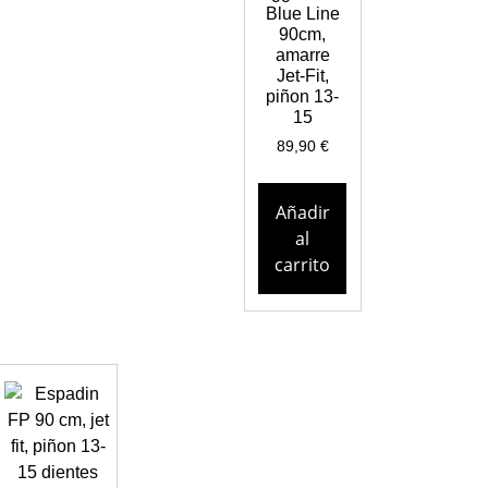
Blue Line
90cm,
amarre
Jet-Fit,
piñon 13-
15
89,90
€
Añadir
al
carrito