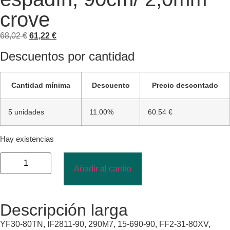
crove
68,02
€
61,22
€
Descuentos por cantidad
Cantidad mínima
Descuento
Precio descontado
5 unidades
11.00%
60.54 €
Hay existencias
Añadir al carrito
Descripción larga
YF30-80TN, IF2811-90, 290M7, 15-690-90, FF2-31-80XV,