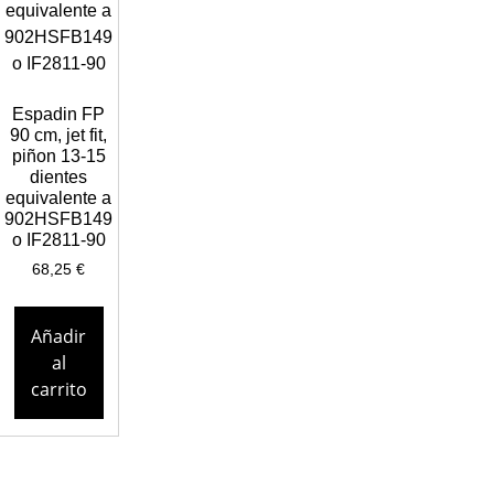
Espadin FP
90 cm, jet fit,
piñon 13-15
dientes
equivalente a
902HSFB149
o IF2811-90
68,25
€
Añadir
al
carrito