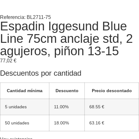
Referencia: BL2711-75
Espadin Iggesund Blue
Line 75cm anclaje std, 2
agujeros, piñon 13-15
77,02
€
Descuentos por cantidad
Cantidad mínima
Descuento
Precio descontado
5 unidades
11.00%
68.55 €
50 unidades
18.00%
63.16 €