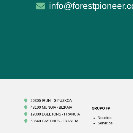
info@forestpioneer.
20305 IRUN - GIPUZKOA
48100 MUNGIA - BIZKAIA
GRUPO FP
19300 EGLETONS - FRANCIA
Nosotros
53540 GASTINES - FRANCIA
Servicios