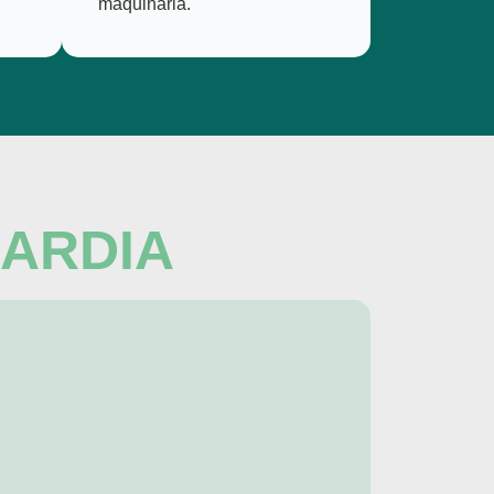
maquinaria.
ARDIA