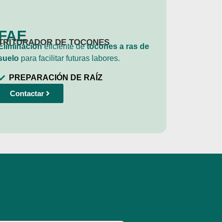
FAE
TRITURADOR DE TOCONES
Eliminación
eficiente de
tocones a ras de
suelo
para facilitar futuras labores.
PREPARACIÓN DE RAÍZ
Contactar