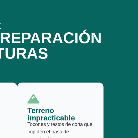
E
PREPARACIÓN
TURAS
Terreno
impracticable
Tocones y restos de corta que
impiden el paso de