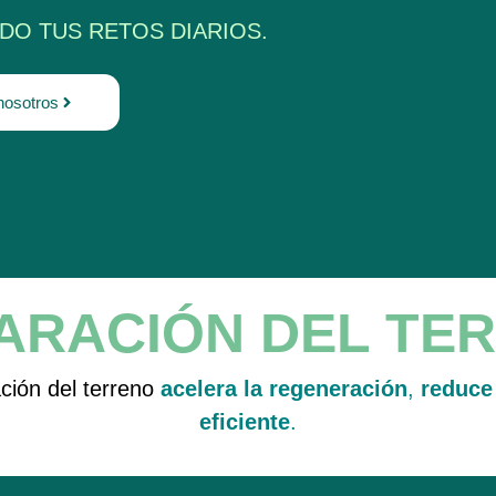
DO TUS RETOS DIARIOS.
nosotros
ARACIÓN DEL TE
ción del terreno
acelera la regeneración
,
reduce
eficiente
.