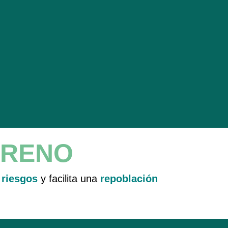
RRENO
 riesgos
y facilita una
repoblación