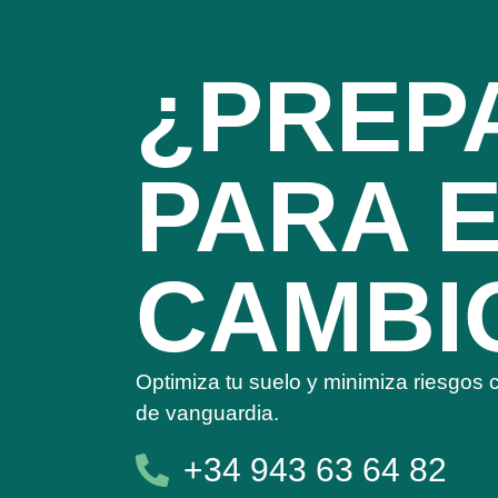
¿PREP
PARA 
CAMBI
Optimiza tu suelo y minimiza riesgos
de vanguardia.
+34 943 63 64 82