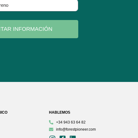
ITAR INFORMACIÓN
NICO
HABLEMOS
+34 943 63 64 82
info@forestpioneer.com