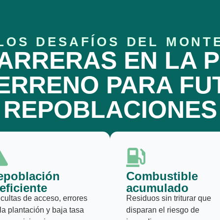
LOS DESAFÍOS DEL MONT
BARRERAS EN LA 
TERRENO PARA FU
REPOBLACIONES
epoblación
Combustible
eficiente
acumulado
icultas de acceso, errores
Residuos sin triturar que
la plantación y baja tasa
disparan el riesgo de