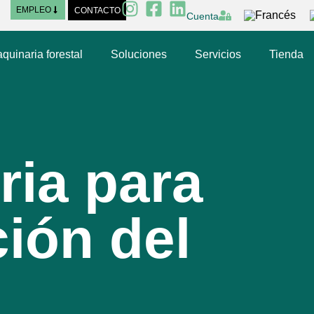
EMPLEO
CONTACTO
Cuenta
quinaria forestal
Soluciones
Servicios
Tienda
ria para
ión del