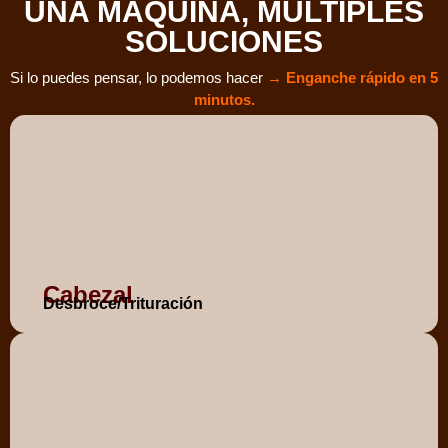
UNA MÁQUINA, MÚLTIPLES
SOLUCIONES
Si lo puedes pensar, lo podemos hacer
→ Enganche rápido en 5
minutos.
Cabezal
Desbroce/Trituración