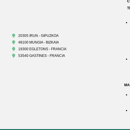
C
T
20305 IRUN - GIPUZKOA
48100 MUNGIA - BIZKAIA
19300 EGLETONS - FRANCIA
53540 GASTINES - FRANCIA
MA