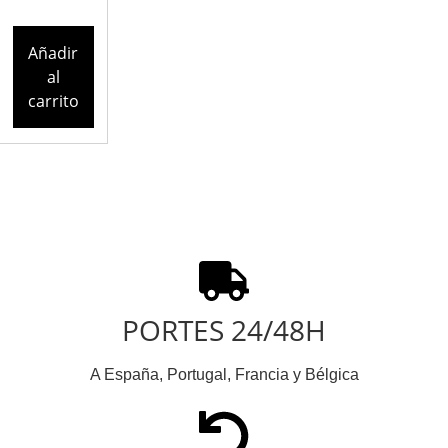
Añadir
al
carrito
PORTES 24/48H
A España, Portugal, Francia y Bélgica