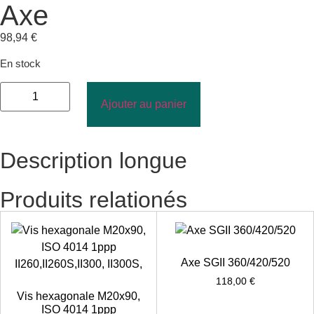
Axe
98,94
€
En stock
Ajouter au panier
Description longue
Produits relationés
Axe SGII 360/420/520
118,00
€
Vis hexagonale M20x90,
ISO 4014 1ppp