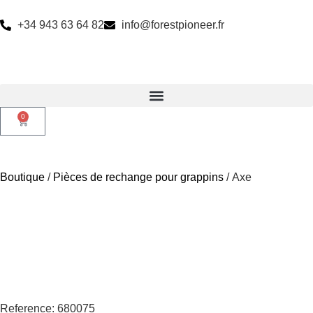
+34 943 63 64 82
info@forestpioneer.fr
0
Boutique
/
Pièces de rechange pour grappins
/ Axe
Reference: 680075