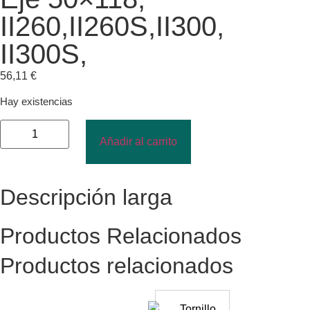
II260,II260S,II300,
II300S,
56,11
€
Hay existencias
Añadir al carrito
Descripción larga
Productos Relacionados
Productos relacionados