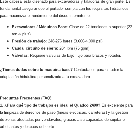
Este cabezal está diseñado para excavadoras y taladoras de gran porte. Es
fundamental asegurar que el portador cumpla con los requisitos hidráulicos
para maximizar el rendimiento del disco intermitente.
Excavadoras / Máquinas Base
: Clase de 22 toneladas o superior (22
ton & plus).
Presión de trabajo
: 248-276 bares (3.600-4.000 psi).
Caudal circuito de sierra
: 284 lpm (75 gpm).
Válvulas
: Requiere válvulas de bajo flujo para brazos y rotador.
¿Tienes dudas sobre tu máquina base?
Contáctanos para estudiar la
adaptación hidráulica personalizada a tu excavadora.
———————
Preguntas Frecuentes (FAQ)
1. ¿Para qué tipo de trabajos es ideal el Quadco 2400?
Es excelente para
la limpieza de derechos de paso (líneas eléctricas, carreteras) y la gestión
de zonas afectadas por vendavales, gracias a su capacidad de sujetar el
árbol antes y después del corte.