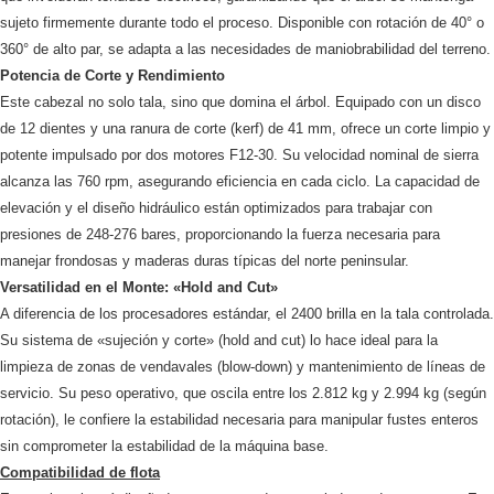
sujeto firmemente durante todo el proceso. Disponible con rotación de 40° o
360° de alto par, se adapta a las necesidades de maniobrabilidad del terreno.
Potencia de Corte y Rendimiento
Este cabezal no solo tala, sino que domina el árbol. Equipado con un disco
de 12 dientes y una ranura de corte (kerf) de 41 mm, ofrece un corte limpio y
potente impulsado por dos motores F12-30. Su velocidad nominal de sierra
alcanza las 760 rpm, asegurando eficiencia en cada ciclo. La capacidad de
elevación y el diseño hidráulico están optimizados para trabajar con
presiones de 248-276 bares, proporcionando la fuerza necesaria para
manejar frondosas y maderas duras típicas del norte peninsular.
Versatilidad en el Monte: «Hold and Cut»
A diferencia de los procesadores estándar, el 2400 brilla en la tala controlada.
Su sistema de «sujeción y corte» (hold and cut) lo hace ideal para la
limpieza de zonas de vendavales (blow-down) y mantenimiento de líneas de
servicio. Su peso operativo, que oscila entre los 2.812 kg y 2.994 kg (según
rotación), le confiere la estabilidad necesaria para manipular fustes enteros
sin comprometer la estabilidad de la máquina base.
Compatibilidad de flota