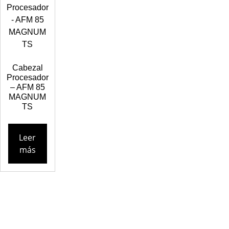
Cabezal
Procesador
– AFM 85
MAGNUM
TS
Leer
más