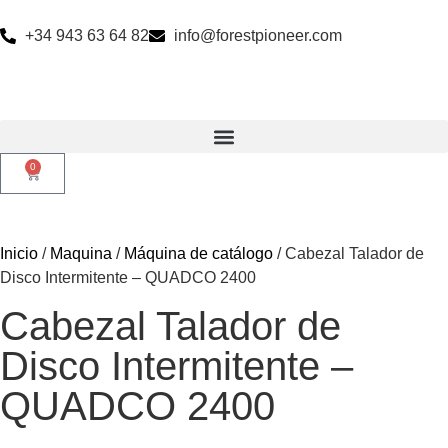
+34 943 63 64 82
info@forestpioneer.com
0
Inicio
/
Maquina
/
Máquina de catálogo
/ Cabezal Talador de
Disco Intermitente – QUADCO 2400
Cabezal Talador de
Disco Intermitente –
QUADCO 2400