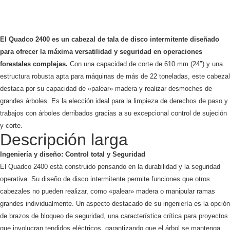
El Quadco 2400 es un cabezal de tala de disco intermitente diseñado
para ofrecer la máxima versatilidad y seguridad en operaciones
forestales complejas.
Con una capacidad de corte de 610 mm (24″) y una
estructura robusta apta para máquinas de más de 22 toneladas, este cabezal
destaca por su capacidad de «palear» madera y realizar desmoches de
grandes árboles. Es la elección ideal para la limpieza de derechos de paso y
trabajos con árboles derribados gracias a su excepcional control de sujeción
y corte.
Descripción larga
Ingeniería y diseño: Control total y Seguridad
El Quadco 2400 está construido pensando en la durabilidad y la seguridad
operativa. Su diseño de disco intermitente permite funciones que otros
cabezales no pueden realizar, como «palear» madera o manipular ramas
grandes individualmente. Un aspecto destacado de su ingeniería es la opción
de brazos de bloqueo de seguridad, una característica crítica para proyectos
que involucran tendidos eléctricos, garantizando que el árbol se mantenga