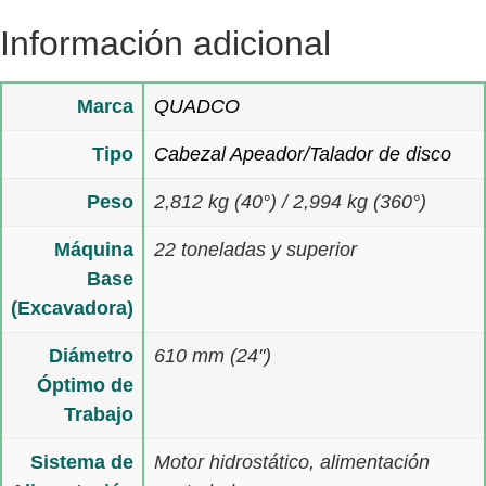
Información adicional
Marca
QUADCO
Tipo
Cabezal Apeador/Talador de disco
Peso
2,812 kg (40°) / 2,994 kg (360°)
Máquina
22 toneladas y superior
Base
(Excavadora)
Diámetro
610 mm (24")
Óptimo de
Trabajo
Sistema de
Motor hidrostático, alimentación