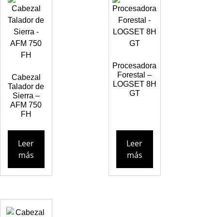
Procesadora
Forestal –
Cabezal
LOGSET 8H
Talador de
GT
Sierra –
AFM 750
FH
Leer
Leer
más
más