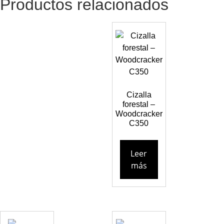
Productos relacionados
Cizalla
forestal –
Woodcracker
C350
Leer
más