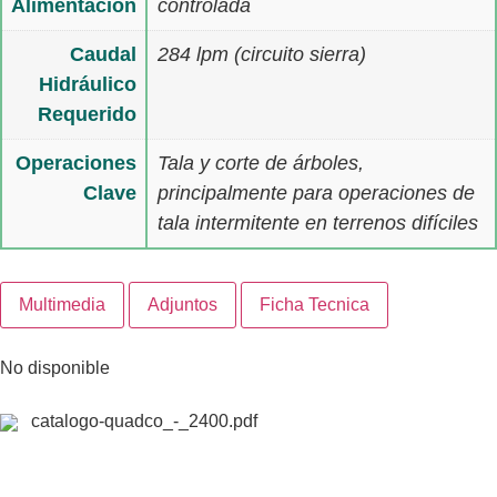
Alimentación
controlada
Caudal
284 lpm (circuito sierra)
Hidráulico
Requerido
Operaciones
Tala y corte de árboles,
Clave
principalmente para operaciones de
tala intermitente en terrenos difíciles
Multimedia
Adjuntos
Ficha Tecnica
No disponible
catalogo-quadco_-_2400.pdf