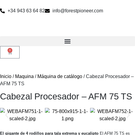
+34 943 63 64 82
info@forestpioneer.com
0
Inicio
/
Maquina
/
Máquina de catálogo
/ Cabezal Procesador –
AFM 75 TS
Cabezal Procesador – AFM 75 TS
El gigante de 4 rodillos para tala extrema y eucalipto
El AFM 75 TS es