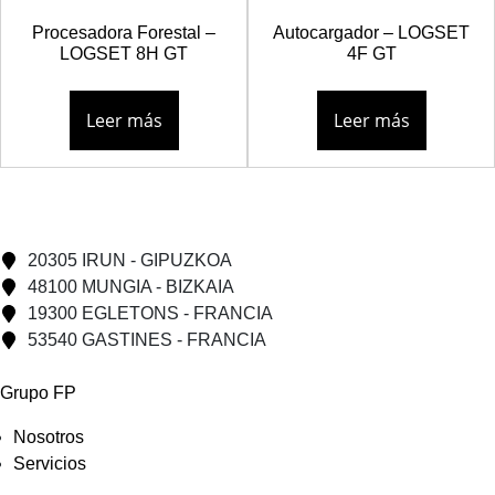
Procesadora Forestal –
Autocargador – LOGSET
LOGSET 8H GT
4F GT
Leer más
Leer más
20305 IRUN - GIPUZKOA
48100 MUNGIA - BIZKAIA
19300 EGLETONS - FRANCIA
53540 GASTINES - FRANCIA
Grupo FP
Nosotros
Servicios