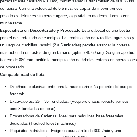
perfectamente centrado y sujeto, maximizando la transmisión de sus 35 kN
de fuerza. Con una velocidad de 5,5 m/s, es capaz de mover troncos
pesados y deformes sin perder agarre, algo vital en maderas duras o con
mucha rama.
Especialista en Descortezado y Procesado
Este cabezal es una bestia
para el descortezado de eucalipto. La combinación de 4 rodillos agresivos y
un juego de cuchillas versátil (2 a 5 unidades) permite arrancar la corteza
más adherida en fustes de gran tamaño (óptimo 40-60 cm). Su gran apertura
trasera de 880 mm facilita la manipulación de árboles enteros en operaciones
de procesado.
Compatibilidad de flota
Diseñado exclusivamente para la maquinaria más potente del parque
forestal:
Excavadoras: 25 – 35 Toneladas. (Requiere chasis robusto por sus
casi 3 toneladas de peso).
Procesadoras de Cadenas: Ideal para máquinas base forestales
dedicadas (Tracked forest machines)
Requisitos hidráulicos: Exige un caudal alto de 300 l/min y una