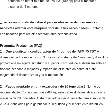
potencia de motor mínima de 130 kW (180 hp) para alimentar su
sistema de 4 motores.
¿Tienes un modelo de cabezal procesador específico en mente o
necesitas adaptar esta máquina forestal a tus necesidades?
Contacta
con nosotros para recibir asesoramiento personalizado.
—-
Preguntas Frecuentes (FAQ)
1. ¿Qué significa la configuración de 4 rodillos del AFM 75 TS?
A
diferencia de los modelos con 3 rodillos, el sistema de 4 motores y 4 rodillos
proporciona un agarre simétrico y superior. Esto reduce el deslizamiento en
troncos pesados o mojados y reparte mejor la presión sobre el fuste,
mejorando el descortezado y la alimentación.
2. ¿Puedo montarlo en una excavadora de 20 toneladas?
No, no es
recomendable. Con un peso de 2900 kg, este cabezal desestabilizaría una
máquina de 20 toneladas. Está diseñado específicamente para el rango de
25 a 35 toneladas para garantizar la seguridad y el rendimiento hidráulico.