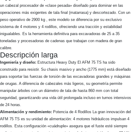
un cabezal procesador de «clase pesada» diseñado para dominar en las
operaciones más exigentes de tala final (matarrasa) y descortezado. Con un
peso operativo de 2900 kg , este modelo se diferencia por su exclusivo
sistema de 4 motores y 4 rodillos, ofreciendo una tracción y estabilidad
inigualables. Es la herramienta definitiva para excavadoras de 25 a 35
toneladas y procesadoras de cadenas que trabajan con madera de gran
calibre.
Descripción larga
Ingeniería y diseño:
Estructura Heavy Duty El AFM 75 TS ha sido
construido para resistir. Su chasis masivo y ancho (1775 mm) está diseñado
para soportar las fuerzas de torsión de las excavadoras grandes y máquinas
de orugas. A diferencia de cabezales más ligeros, su geometría permite
manipular árboles con un diámetro de tala de hasta 860 mm con total
seguridad, garantizando una vida útil prolongada incluso en turnos intensivos
de 24 horas.
Alimentación y rendimiento:
Potencia de 4 Rodillos La gran innovación del
AFM 75 TS es su unidad de alimentación: 4 motores hidráulicos impulsan 4
rodillos. Esta configuración «cuádruple» asegura que el fuste esté siempre