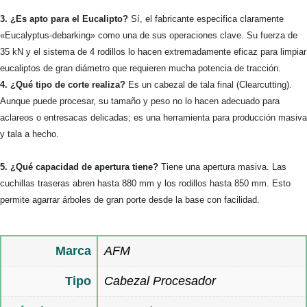
3. ¿Es apto para el Eucalipto?
Sí, el fabricante especifica claramente
«Eucalyptus-debarking» como una de sus operaciones clave. Su fuerza de
35 kN y el sistema de 4 rodillos lo hacen extremadamente eficaz para limpiar
eucaliptos de gran diámetro que requieren mucha potencia de tracción.
4. ¿Qué tipo de corte realiza?
Es un cabezal de tala final (Clearcutting).
Aunque puede procesar, su tamaño y peso no lo hacen adecuado para
aclareos o entresacas delicadas; es una herramienta para producción masiva
y tala a hecho.
5. ¿Qué capacidad de apertura tiene?
Tiene una apertura masiva. Las
cuchillas traseras abren hasta 880 mm y los rodillos hasta 850 mm. Esto
permite agarrar árboles de gran porte desde la base con facilidad.
Marca
AFM
Tipo
Cabezal Procesador