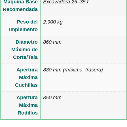
Máquina Base
Excavadora 25–35 t
Recomendada
Peso del
2.900 kg
Implemento
Diámetro
860 mm
Máximo de
Corte/Tala
Apertura
880 mm (máxima, trasera)
Máxima
Cuchillas
Apertura
850 mm
Máxima
Rodillos