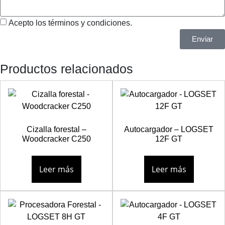
Acepto los términos y condiciones.
Enviar
Productos relacionados
Cizalla forestal –
Autocargador – LOGSET
Woodcracker C250
12F GT
Leer más
Leer más