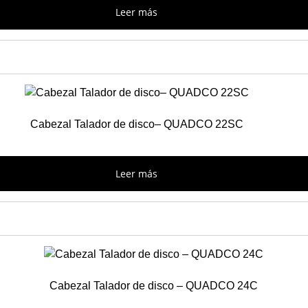
Leer más
Cabezal Talador de disco– QUADCO 22SC
Leer más
Cabezal Talador de disco – QUADCO 24C