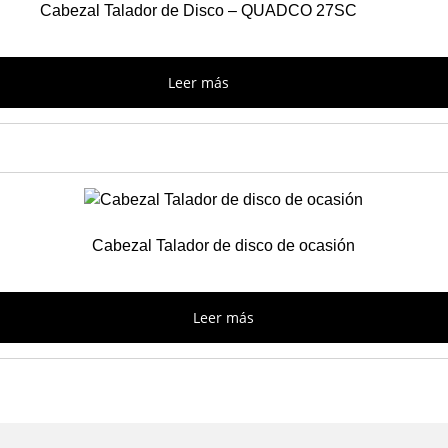
Cabezal Talador de Disco – QUADCO 27SC
Leer más
Cabezal Talador de disco de ocasión
Leer más