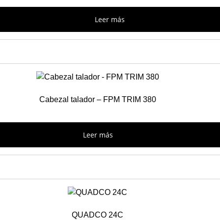
Leer más
Cabezal talador – FPM TRIM 380
Leer más
QUADCO 24C