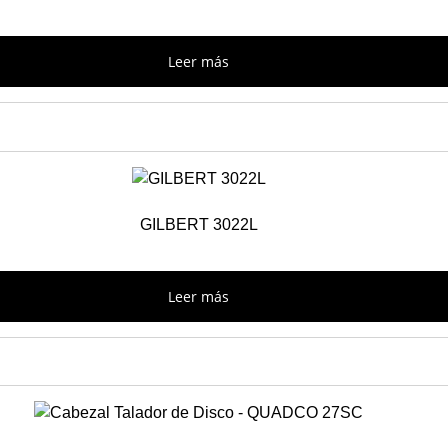
Leer más
GILBERT 3022L
Leer más