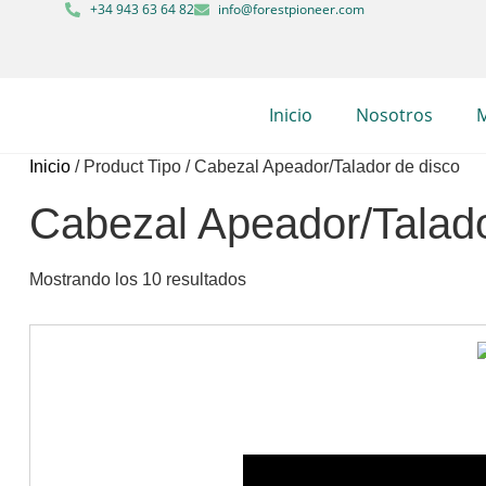
+34 943 63 64 82
info@forestpioneer.com
Inicio
Nosotros
M
Inicio
/ Product Tipo / Cabezal Apeador/Talador de disco
Cabezal Apeador/Talado
Mostrando los 10 resultados