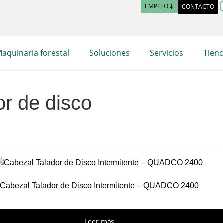
EMPLEO
CONTACTO
aquinaria forestal
Soluciones
Servicios
Tien
r de disco
Cabezal Talador de Disco Intermitente – QUADCO 2400
Leer más