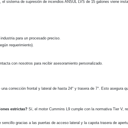
, el sistema de supresión de incendios ANSUL LVS de 15 galones viene instal
industria para un procesado preciso.
según requerimiento).
ntacta con nosotros para recibir asesoramiento personalizado.
 una corrección frontal y lateral de hasta 24° y trasera de 7°. Esto asegura
iones estrictas?
Sí, el motor Cummins L9 cumple con la normativa Tier V, r
ncillo gracias a las puertas de acceso lateral y la capota trasera de apertu