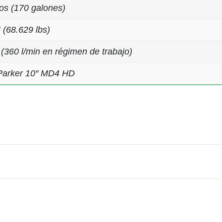
ros (170 galones)
 (68.629 lbs)
 (360 l/min en régimen de trabajo)
Parker 10″ MD4 HD