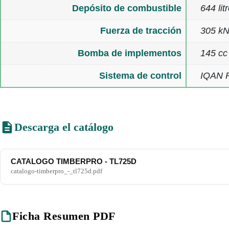
Depósito de combustible
644 lit
Fuerza de tracción
305 kN
Bomba de implementos
145 cc
Sistema de control
IQAN 
Descarga el catálogo
CATALOGO TIMBERPRO - TL725D
catalogo-timberpro_-_tl725d.pdf
Ficha Resumen PDF