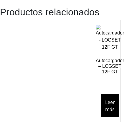
Productos relacionados
Autocargador
– LOGSET
12F GT
Leer
más