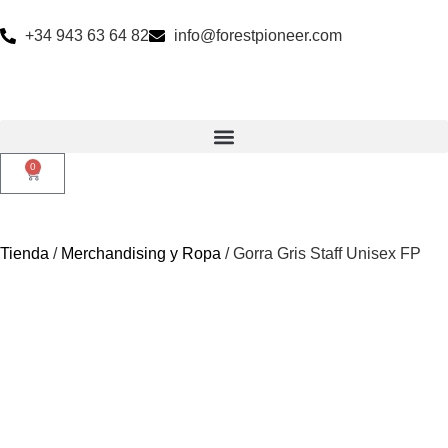
+34 943 63 64 82
info@forestpioneer.com
0
Tienda
/
Merchandising y Ropa
/ Gorra Gris Staff Unisex FP