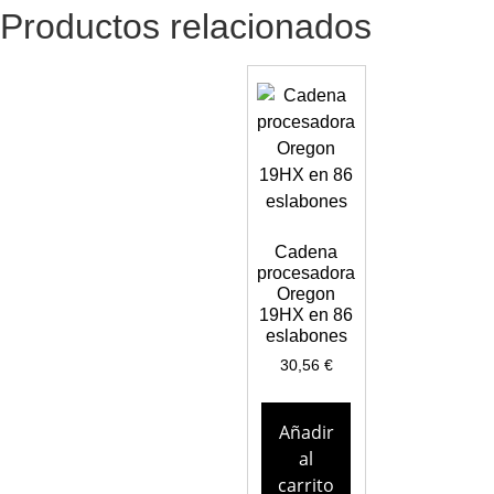
Productos relacionados
Cadena
procesadora
Oregon
19HX en 86
eslabones
30,56
€
Añadir
al
carrito