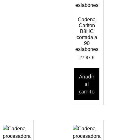
Cadena
Carlton
B8HC
cortada a
90
eslabones
27,87
€
Añadir
al
carrito