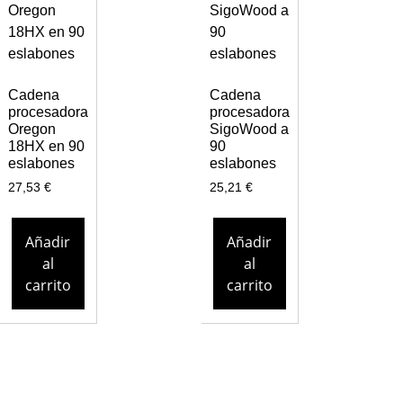
Cadena
Cadena
procesadora
procesadora
Oregon
SigoWood a
18HX en 90
90
eslabones
eslabones
27,53
€
25,21
€
Añadir
Añadir
al
al
carrito
carrito