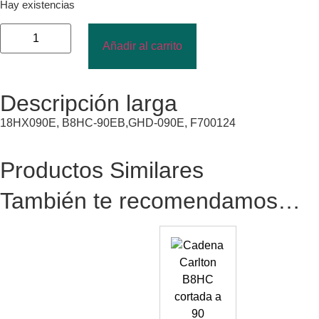
Hay existencias
Añadir al carrito
Descripción larga
18HX090E, B8HC-90EB,GHD-090E, F700124
Productos Similares
También te recomendamos…