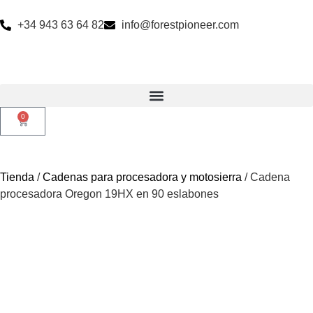
+34 943 63 64 82
info@forestpioneer.com
0
Tienda
/
Cadenas para procesadora y motosierra
/ Cadena
procesadora Oregon 19HX en 90 eslabones