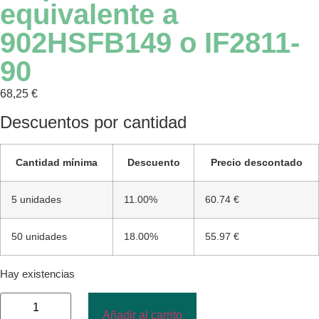
equivalente a
902HSFB149 o IF2811-
90
68,25
€
Descuentos por cantidad
Cantidad mínima
Descuento
Precio descontado
5 unidades
11.00%
60.74 €
50 unidades
18.00%
55.97 €
Hay existencias
Añadir al carrito