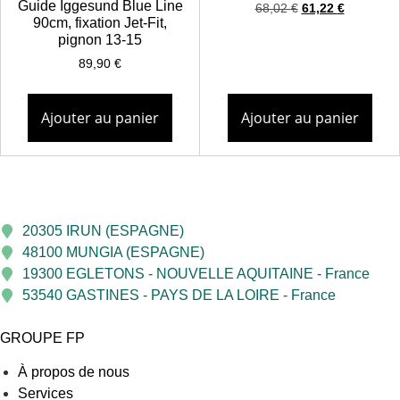
Guide Iggesund Blue Line
68,02
€
61,22
€
90cm, fixation Jet-Fit,
pignon 13-15
89,90
€
Ajouter au panier
Ajouter au panier
20305 IRUN (ESPAGNE)
48100 MUNGIA (ESPAGNE)
19300 EGLETONS - NOUVELLE AQUITAINE - France
53540 GASTINES - PAYS DE LA LOIRE - France
GROUPE FP
À propos de nous
Services