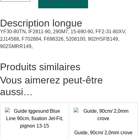
Description longue
YF30-80TN, IF2811-90, 290M7, 15-690-90, FF2-31-80XV,
2J14588, F702884, F698326, 5208100, 902HSFB149,
902SMRR149,
Produits similaires
Vous aimerez peut-être
aussi…
Guide, 90cm/ 2,0mm crove