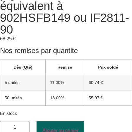
équivalent à
902HSFB149 ou IF2811-
90
68,25
€
Nos remises par quantité
Dès (Qté)
Remise
Prix soldé
5 unités
11.00%
60.74 €
50 unités
18.00%
55.97 €
En stock
Ajouter au panier