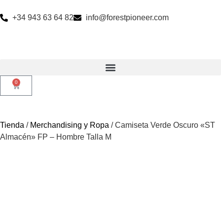
+34 943 63 64 82
info@forestpioneer.com
0
Tienda
/
Merchandising y Ropa
/ Camiseta Verde Oscuro «ST
Almacén» FP – Hombre Talla M