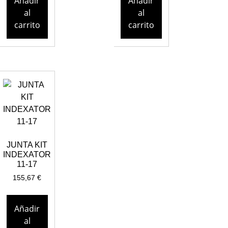
Añadir
Añadir
al
al
carrito
carrito
JUNTA KIT
INDEXATOR
11-17
155,67
€
Añadir
al