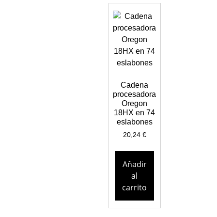
Cadena
procesadora
Oregon
18HX en 74
eslabones
20,24
€
Añadir
al
carrito