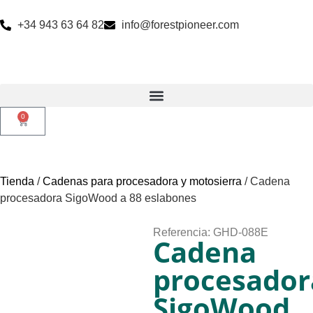
+34 943 63 64 82
info@forestpioneer.com
0
Tienda
/
Cadenas para procesadora y motosierra
/ Cadena
procesadora SigoWood a 88 eslabones
Referencia: GHD-088E
Cadena
procesador
SigoWood