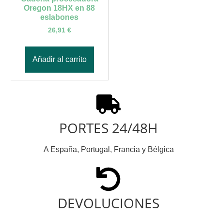
Oregon 18HX en 88
eslabones
26,91
€
Añadir al carrito
PORTES 24/48H
A España, Portugal, Francia y Bélgica
DEVOLUCIONES