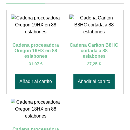
Cadena procesadora
Cadena Carlton B8HC
Oregon 19HX en 88
cortada a 88
eslabones
eslabones
31,07
€
27,25
€
Añadir al carrito
Añadir al carrito
Cadena procesadora