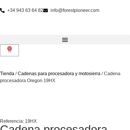
+34 943 63 64 82
info@forestpioneer.com
0
Tienda
/
Cadenas para procesadora y motosierra
/ Cadena
procesadora Oregon 19HX
Referencia: 19HX
Cadena procesadora