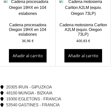
Cadena procesadora
Cadena motosierra Carlton
Oregon 19HX en 104
A2LM (equiv. Oregon
eslabones
73LP)
36,96
€
400,83
€
Añadir al carrito
Añadir al carrito
20305 IRUN - GIPUZKOA
48100 MUNGIA - BIZKAIA
19300 EGLETONS - FRANCIA
53540 GASTINES - FRANCIA