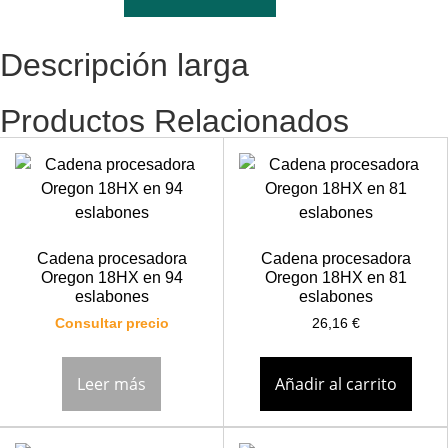
Descripción larga
Productos Relacionados
Cadena procesadora
Cadena procesadora
Oregon 18HX en 94
Oregon 18HX en 81
eslabones
eslabones
Consultar precio
26,16
€
Leer más
Añadir al carrito