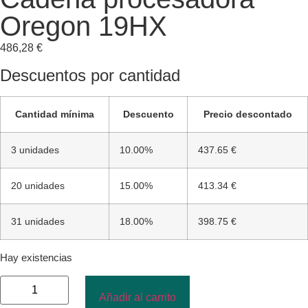
Oregon 19HX
486,28
€
Descuentos por cantidad
Cantidad mínima
Descuento
Precio descontado
3 unidades
10.00%
437.65 €
20 unidades
15.00%
413.34 €
31 unidades
18.00%
398.75 €
Hay existencias
Añadir al carrito