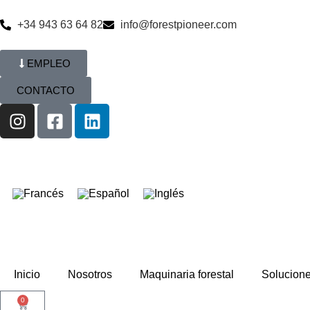
+34 943 63 64 82
info@forestpioneer.com
EMPLEO
CONTACTO
Inicio
Nosotros
Maquinaria forestal
Solucion
0