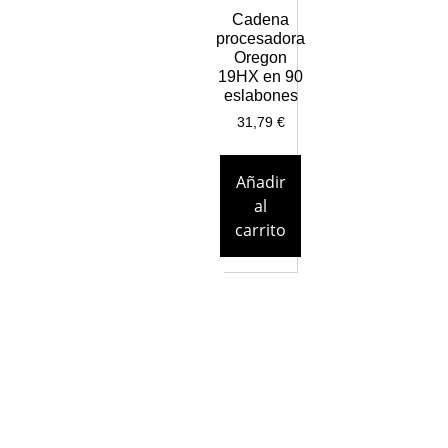
Cadena
procesadora
Oregon
19HX en 90
eslabones
31,79
€
Añadir
al
carrito