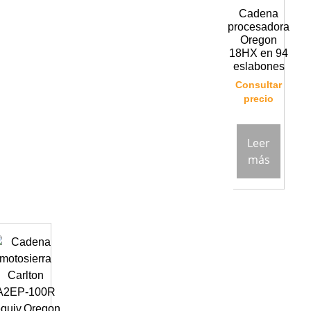
Cadena
procesadora
Oregon
18HX en 94
eslabones
Consultar
precio
Leer
más