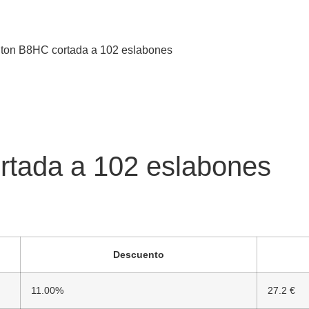
ton B8HC cortada a 102 eslabones
rtada a 102 eslabones
Descuento
11.00%
27.2 €