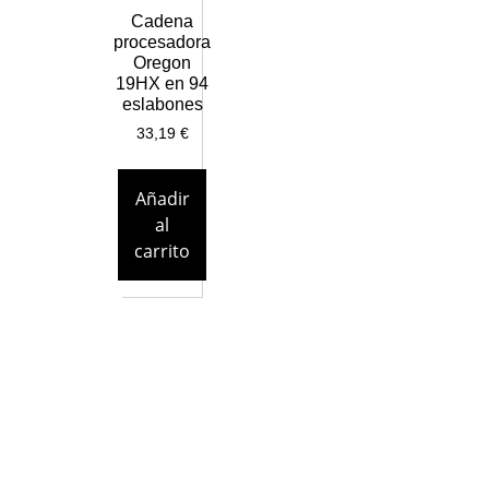
Cadena
procesadora
Oregon
19HX en 94
eslabones
33,19
€
Añadir
al
carrito