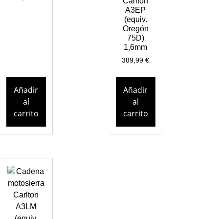
Carlton
A3EP
(equiv.
Oregón
75D)
1,6mm
389,99
€
Añadir
Añadir
al
al
carrito
carrito