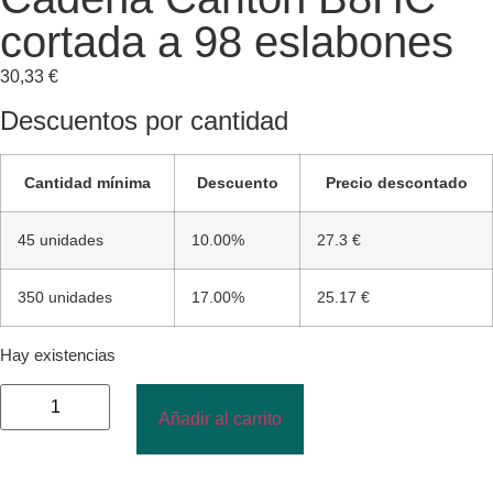
cortada a 98 eslabones
30,33
€
Descuentos por cantidad
Cantidad mínima
Descuento
Precio descontado
45 unidades
10.00%
27.3 €
350 unidades
17.00%
25.17 €
Hay existencias
Añadir al carrito