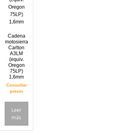
Cadena
motosierra
Carlton
A3LM
(equiv.
Oregon
75LP)
1,6mm
Consultar
precio
Leer
más