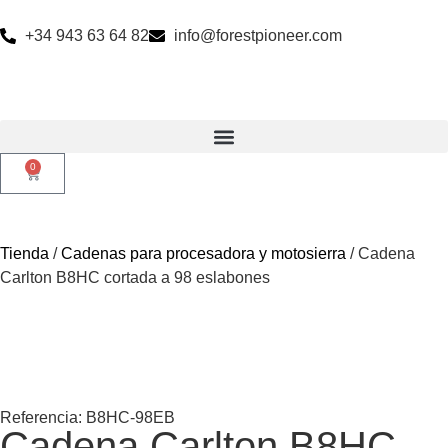
+34 943 63 64 82
info@forestpioneer.com
0
Tienda
/
Cadenas para procesadora y motosierra
/ Cadena
Carlton B8HC cortada a 98 eslabones
Referencia: B8HC-98EB
Cadena Carlton B8HC