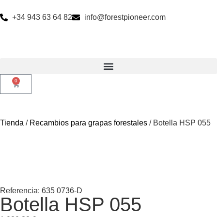
+34 943 63 64 82
info@forestpioneer.com
0
Tienda
/
Recambios para grapas forestales
/ Botella HSP 055
Referencia: 635 0736-D
Botella HSP 055