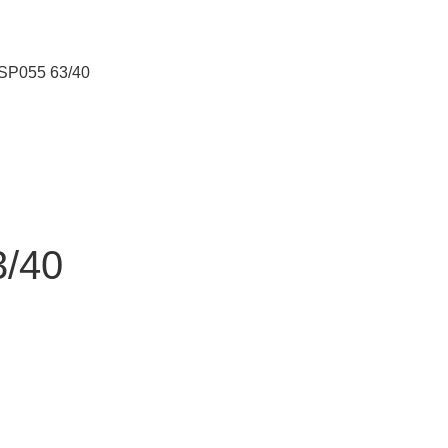
HSP055 63/40
3/40