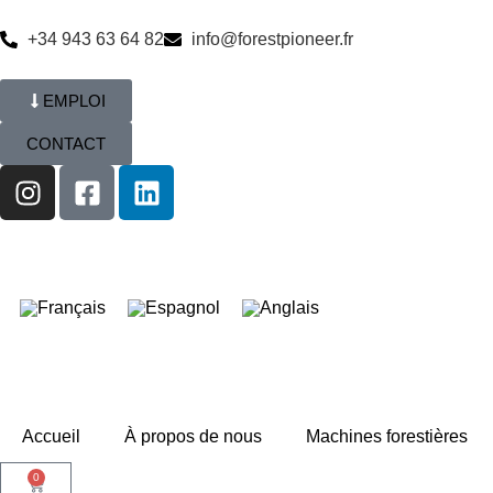
+34 943 63 64 82
info@forestpioneer.fr
EMPLOI
CONTACT
Accueil
À propos de nous
Machines forestières
0