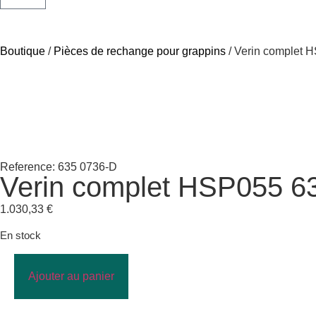
Boutique
/
Pièces de rechange pour grappins
/ Verin complet 
Reference: 635 0736-D
Verin complet HSP055 6
1.030,33
€
En stock
Ajouter au panier