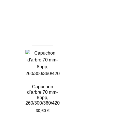
Capuchon
d’arbre 70 mm-
8ppp,
260/300/360/420
30,60
€