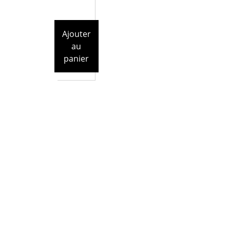
Ajouter
au
panier