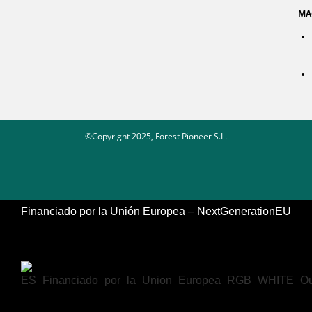
MA
©Copyright 2025, Forest Pioneer S.L.
Financiado por la Unión Europea – NextGenerationEU