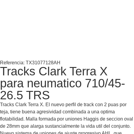
Referencia: TX31077128AH
Tracks Clark Terra X
para neumatico 710/45-
26.5 TRS
Tracks Clark Terra X. El nuevo perfil de track con 2 puas por
teja, tiene buena agresividad combinada a una optima
flotabilidad. Malla formada por uniones Haggis de seccion oval
de 28mm que alarga sustancialmente la vida util del conjunto.
Nuevo sistema de uniones de ajuste progresivo AHL, que