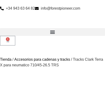
+34 943 63 64 82
info@forestpioneer.com
0
Tienda
/
Accesorios para cadenas y tracks
/ Tracks Clark Terra
X para neumatico 710/45-26.5 TRS