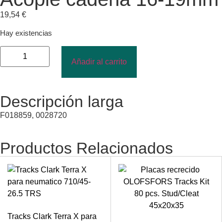
19,54
€
Hay existencias
Añadir al carrito
Descripción larga
F018859, 0028720
Productos Relacionados
Tracks Clark Terra X para