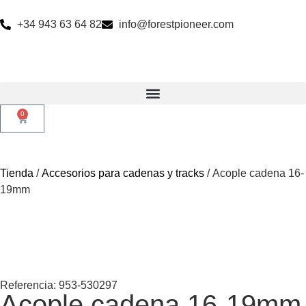
+34 943 63 64 82
info@forestpioneer.com
0
Tienda
/
Accesorios para cadenas y tracks
/ Acople cadena 16-
19mm
Referencia: 953-530297
Acople cadena 16-19mm