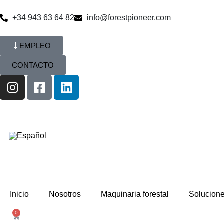
+34 943 63 64 82
info@forestpioneer.com
EMPLEO
CONTACTO
Inicio
Nosotros
Maquinaria forestal
Solucion
0