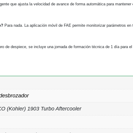
igente que ajusta la velocidad de avance de forma automática para mantener e
o?
Para nada. La aplicación móvil de FAE permite monitorizar parámetros en 
o de despiece, se incluye una jornada de formación técnica de 1 día para el 
desbrozador
 (Kohler) 1903 Turbo Aftercooler