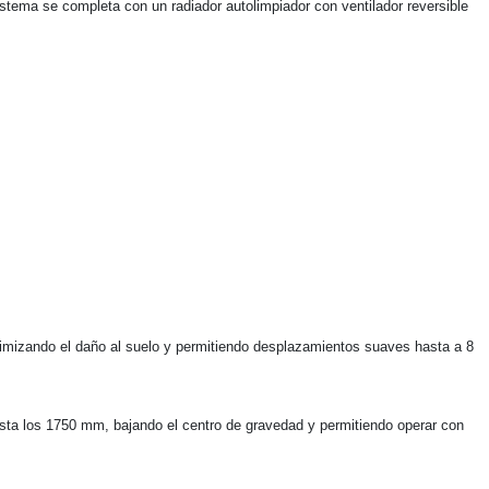
stema se completa con un radiador autolimpiador con ventilador reversible
nimizando el daño al suelo y permitiendo desplazamientos suaves hasta a 8
asta los 1750 mm, bajando el centro de gravedad y permitiendo operar con