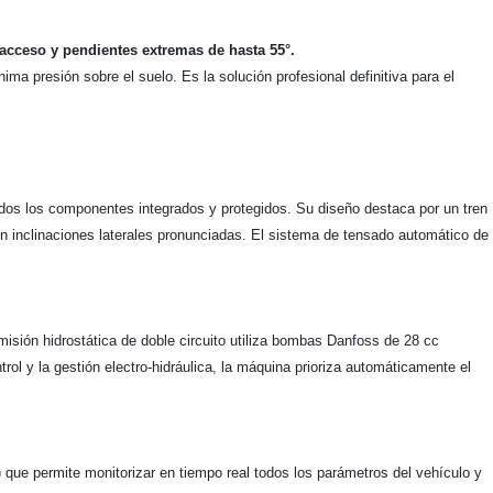
 acceso y pendientes extremas de hasta 55°.
ma presión sobre el suelo. Es la solución profesional definitiva para el
odos los componentes integrados y protegidos. Su diseño destaca por un tren
n inclinaciones laterales pronunciadas. El sistema de tensado automático de
sión hidrostática de doble circuito utiliza bombas Danfoss de 28 cc
ol y la gestión electro-hidráulica, la máquina prioriza automáticamente el
 que permite monitorizar en tiempo real todos los parámetros del vehículo y