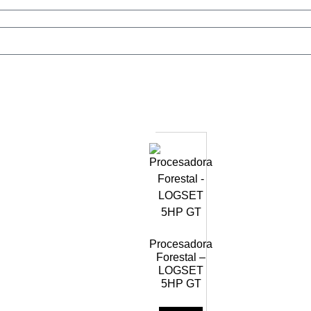
Procesadora
Forestal –
LOGSET
5HP GT