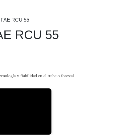
– FAE RCU 55
FAE RCU 55
logía y fiabilidad en el trabajo forestal.