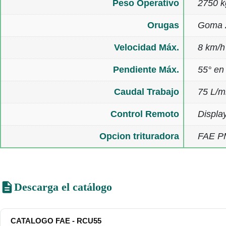
Peso Operativo
2750 k
Orugas
Goma 25
Velocidad Máx.
8 km/h
Pendiente Máx.
55° en
Caudal Trabajo
75 L/m
Control Remoto
Displa
Opcion trituradora
FAE PM
Descarga el catálogo
CATALOGO FAE - RCU55