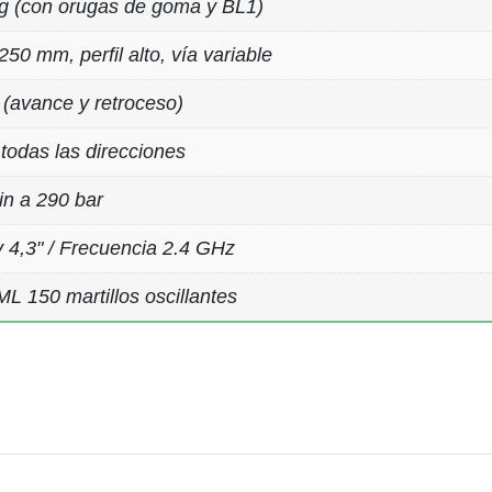
g (con orugas de goma y BL1)
0 mm, perfil alto, vía variable
 (avance y retroceso)
 todas las direcciones
in a 290 bar
y 4,3" / Frecuencia 2.4 GHz
L 150 martillos oscillantes