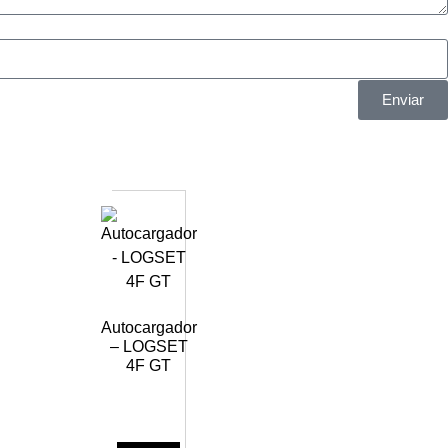
Enviar
Autocargador
– LOGSET
4F GT