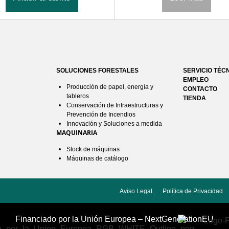
SOLUCIONES FORESTALES
SERVICIO TÉC
EMPLEO
Producción de papel, energía y
CONTACTO
tableros
TIENDA
Conservación de Infraestructuras y
Prevención de Incendios
Innovación y Soluciones a medida
MAQUINARIA
Stock de máquinas
Máquinas de catálogo
Aviso Legal
Política de Privacidad
Financiado por la Unión Europea – NextGenerationEU