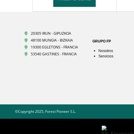
20305 IRUN - GIPUZKOA
48100 MUNGIA - BIZKAIA
GRUPO FP
19300 EGLETONS - FRANCIA
Nosotros
53540 GASTINES - FRANCIA
Servicios
©Copyright 2025, Forest Pioneer S.L.