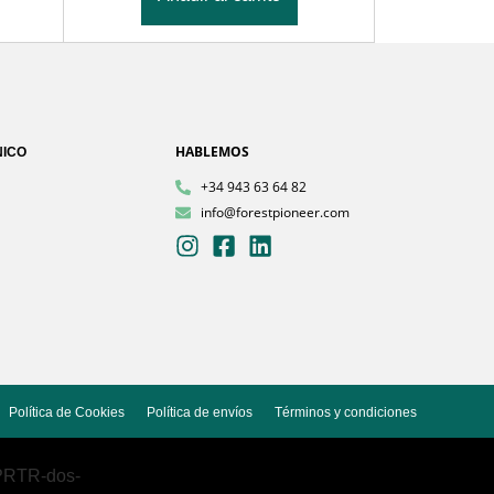
HABLEMOS
NICO
+34 943 63 64 82
info@forestpioneer.com
Política de Cookies
Política de envíos
Términos y condiciones