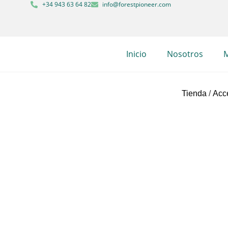
+34 943 63 64 82
info@forestpioneer.com
Inicio
Nosotros
M
Tienda
/
Acc