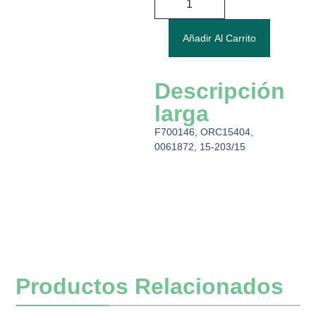
Añadir Al Carrito
Descripción
larga
F700146, ORC15404,
0061872, 15-203/15
Productos Relacionados