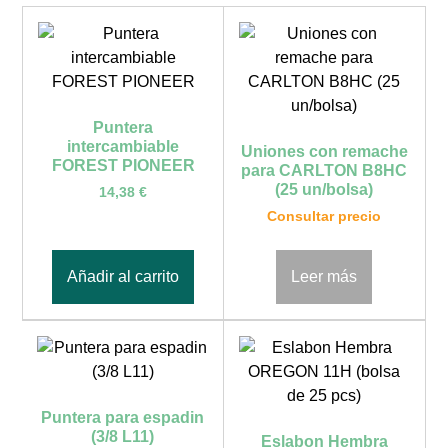
Puntera
intercambiable
Uniones con remache
FOREST PIONEER
para CARLTON B8HC
(25 un/bolsa)
14,38
€
Consultar precio
Añadir al carrito
Leer más
Puntera para espadin
(3/8 L11)
Eslabon Hembra