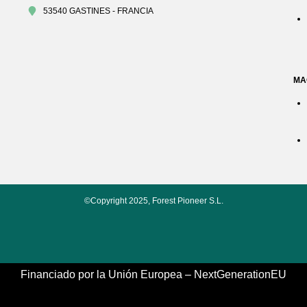
53540 GASTINES - FRANCIA
MA
©Copyright 2025, Forest Pioneer S.L.
Financiado por la Unión Europea – NextGenerationEU