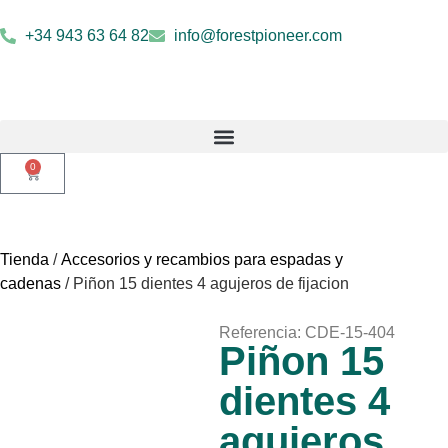
+34 943 63 64 82
info@forestpioneer.com
0
Tienda
/
Accesorios y recambios para espadas y
cadenas
/ Piñon 15 dientes 4 agujeros de fijacion
Referencia: CDE-15-404
Piñon 15
dientes 4
agujeros