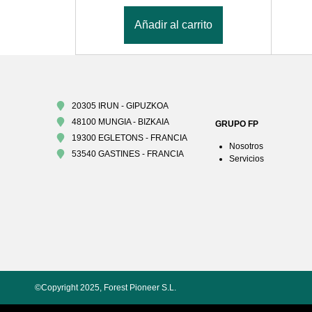
Añadir al carrito
20305 IRUN - GIPUZKOA
48100 MUNGIA - BIZKAIA
GRUPO FP
19300 EGLETONS - FRANCIA
Nosotros
53540 GASTINES - FRANCIA
Servicios
©Copyright 2025, Forest Pioneer S.L.