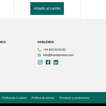
Añadir al carrito
NICO
HABLEMOS
+34 943 63 64 82
info@forestpioneer.com
Política de Cookies
Política de envíos
Términos y condiciones