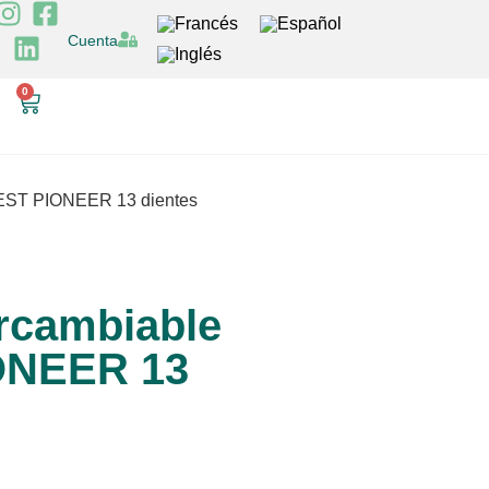
Cuenta
0
REST PIONEER 13 dientes
ercambiable
ONEER 13