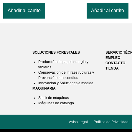
Añadir al carrito
Añadir al carrito
SOLUCIONES FORESTALES
SERVICIO TÉC
EMPLEO
Producción de papel, energía y
CONTACTO
tableros
TIENDA
Conservación de Infraestructuras y
Prevención de Incendios
Innovación y Soluciones a medida
MAQUINARIA
Stock de máquinas
Máquinas de catálogo
Aviso Legal
Política de Privacidad