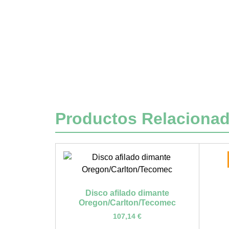
Productos Relaciona
Disco afilado dimante
Oregon/Carlton/Tecomec
107,14
€