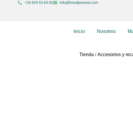
+34 943 63 64 82
info@forestpioneer.com
Inicio
Nosotros
Ma
Tienda
/
Accesorios y re