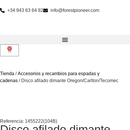
+34 943 63 64 82
info@forestpioneer.com
0
Tienda
/
Accesorios y recambios para espadas y
cadenas
/ Disco afilado dimante Oregon/Carlton/Tecomec
Referencia: 1455222(104B)
Disco afilado dimante