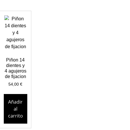
Piñon 14
dientes y
4 agujeros
de fijacion
54,00
€
Añadir
al
carrito