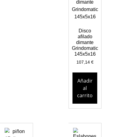
Disco
afilado
dimante
Grindomatic
145x5x16
107,14
€
Añadir
al
carrito