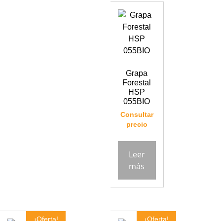
Grapa
Forestal
HSP
055BIO
Consultar
precio
Leer
más
¡Oferta!
¡Oferta!