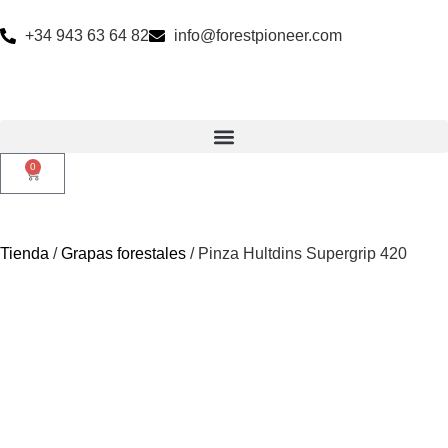
+34 943 63 64 82
info@forestpioneer.com
0
Tienda
/
Grapas forestales
/ Pinza Hultdins Supergrip 420