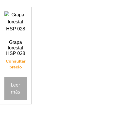
Grapa
forestal
HSP 028
Consultar
precio
Leer
más