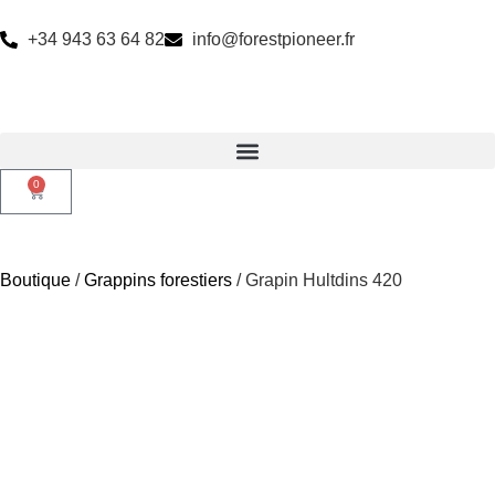
+34 943 63 64 82
info@forestpioneer.fr
0
Boutique
/
Grappins forestiers
/ Grapin Hultdins 420