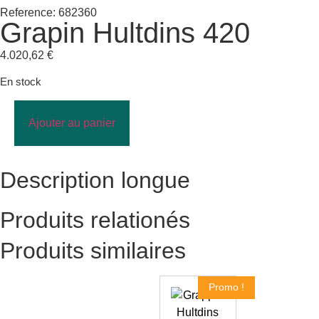
Reference: 682360
Grapin Hultdins 420
4.020,62
€
En stock
Ajouter au panier
Description longue
Produits relationés
Produits similaires
Promo !