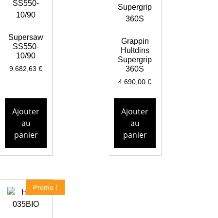
Supersaw
Grappin
SS550-
Hultdins
10/90
Supergrip
360S
9.682,63
€
4.690,00
€
Ajouter
Ajouter
au
au
panier
panier
Promo !