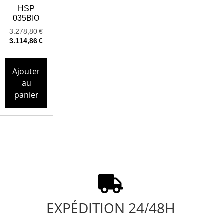
HSP
035BIO
3.278,80
€
3.114,86
€
Ajouter
au
panier
EXPÉDITION 24/48H