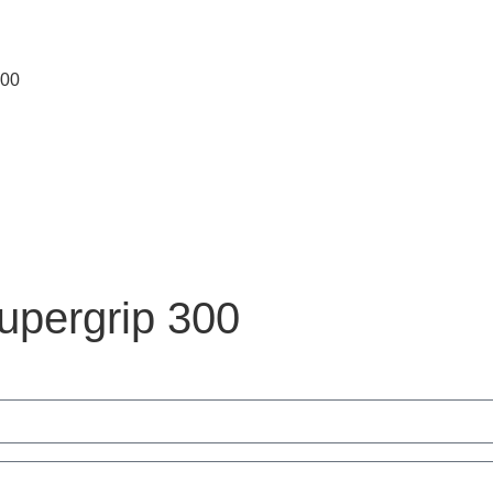
300
Supergrip 300