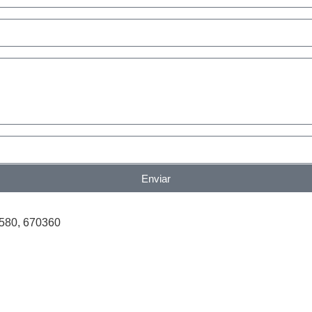
Enviar
580, 670360