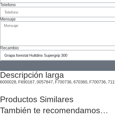
Telefono
Mensaje
Recambio
Descripción larga
6000028, F690167, 0057847, F700736, 670360, F700736, 711
Productos Similares
También te recomendamos…