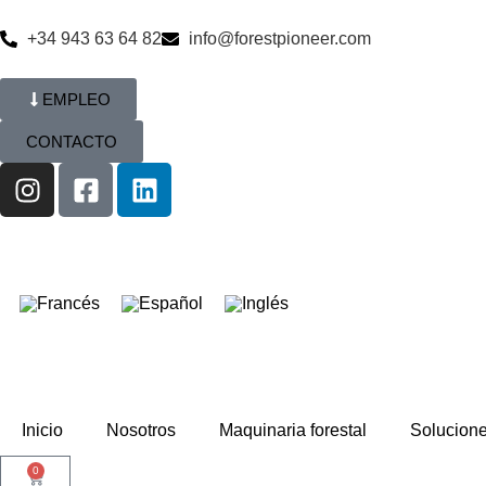
+34 943 63 64 82
info@forestpioneer.com
EMPLEO
CONTACTO
Inicio
Nosotros
Maquinaria forestal
Solucion
0