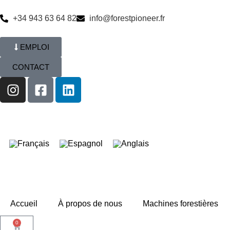
+34 943 63 64 82
info@forestpioneer.fr
EMPLOI
CONTACT
Accueil
À propos de nous
Machines forestières
0