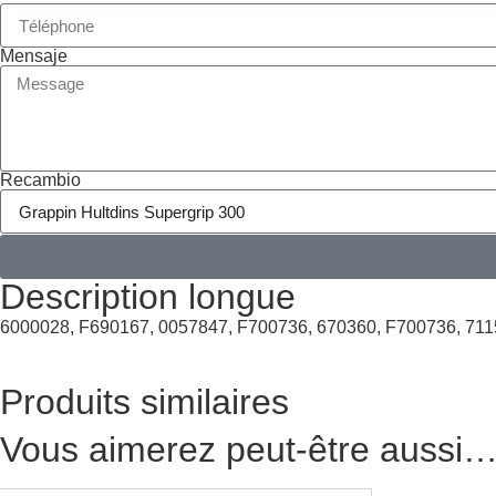
Mensaje
Recambio
Description longue
6000028, F690167, 0057847, F700736, 670360, F700736, 711
Produits similaires
Vous aimerez peut-être aussi