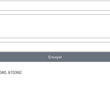
Envoyer
580, 670360
…