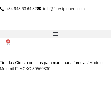
+34 943 63 64 82
info@forestpioneer.com
0
Tienda
/
Otros productos para maquinaria forestal
/ Modulo
Motomit IT MCKC-30560830