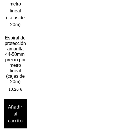
Espiral de
protección
amarilla
44-50mm,
precio por
metro
lineal
(cajas de
20m)
10,26
€
Añadir
al
carrito