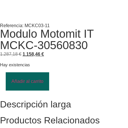
Referencia: MCKC03-11
Modulo Motomit IT
MCKC-30560830
1.287,18
€
1.158,46
€
Hay existencias
Añadir al carrito
Descripción larga
Productos Relacionados