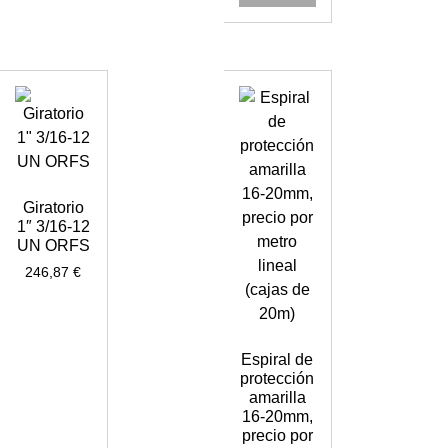
Giratorio
1″ 3/16-12
UN ORFS
246,87
€
Espiral de
protección
amarilla
16-20mm,
precio por