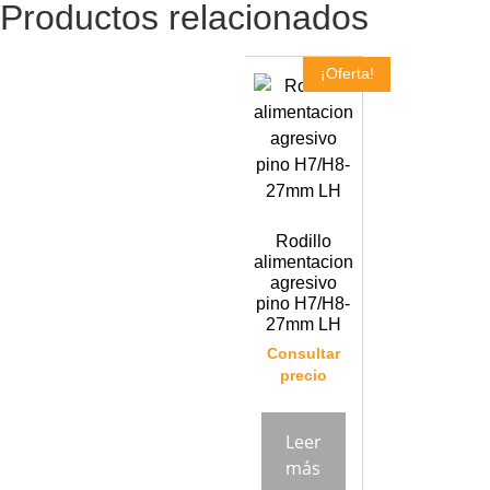
Productos relacionados
¡Oferta!
Rodillo
alimentacion
agresivo
pino H7/H8-
27mm LH
Consultar
precio
Leer
más