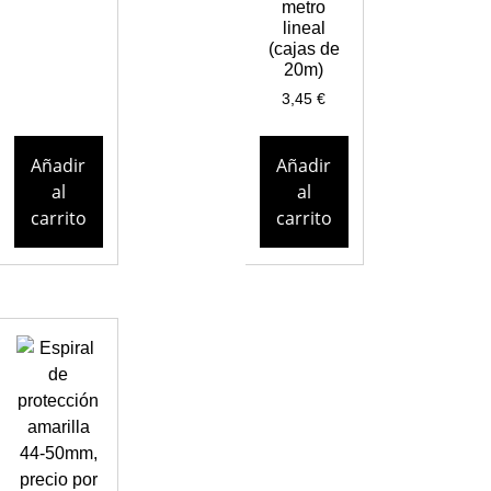
metro
lineal
(cajas de
20m)
3,45
€
Añadir
Añadir
al
al
carrito
carrito