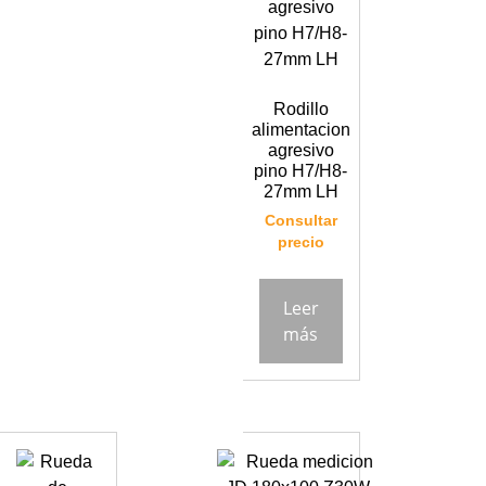
Rodillo
alimentacion
agresivo
pino H7/H8-
27mm LH
Consultar
precio
Leer
más