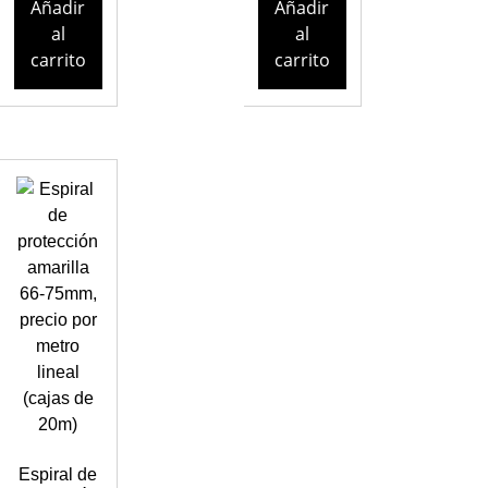
Añadir
Añadir
al
al
carrito
carrito
Espiral de