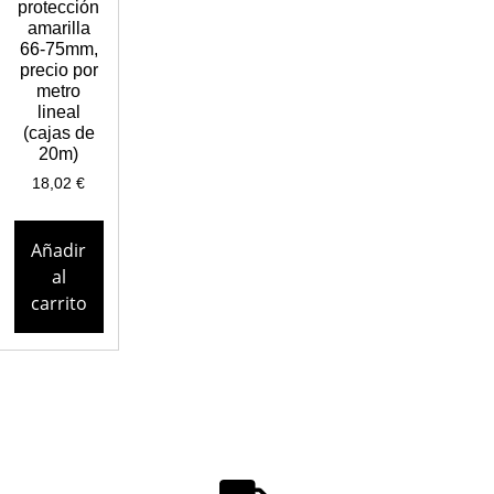
protección
amarilla
66-75mm,
precio por
metro
lineal
(cajas de
20m)
18,02
€
Añadir
al
carrito