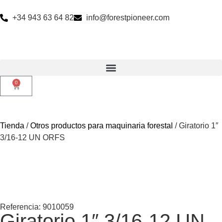
+34 943 63 64 82
info@forestpioneer.com
0
Tienda
/
Otros productos para maquinaria forestal
/ Giratorio 1″
3/16-12 UN ORFS
Referencia: 9010059
Giratorio 1″ 3/16-12 UN