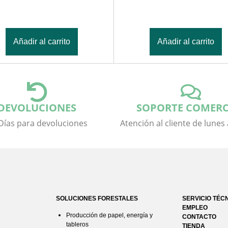
Añadir al carrito
Añadir al carrito
DEVOLUCIONES
SOPORTE COMERC
Días para devoluciones
Atención al cliente de lunes
SOLUCIONES FORESTALES
SERVICIO TÉC
EMPLEO
Producción de papel, energía y
CONTACTO
tableros
TIENDA