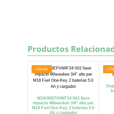
Productos Relaciona
¡Oferta!
¡Ofe
Sop
b
M18ONEFHIWF34-502 llave
impacto Milwaukee 3/4″ alto par
M18 Fuel One-Key, 2 baterias 5.0
Ah y cargador