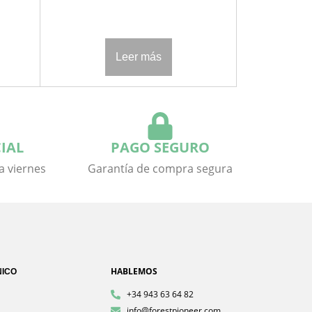
Leer más
IAL
PAGO SEGURO
 a viernes
Garantía de compra segura
HABLEMOS
NICO
+34 943 63 64 82
info@forestpioneer.com