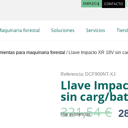
EMPLEO
CONTACTO
aquinaria forestal
Soluciones
Servicios
Tien
ientas para maquinaria forestal
/ Llave Impacto XR 18V sin ca
Referencia: DCF900NT-XJ
Llave Impac
sin carg/ba
321,54
€
2
Hay existencias