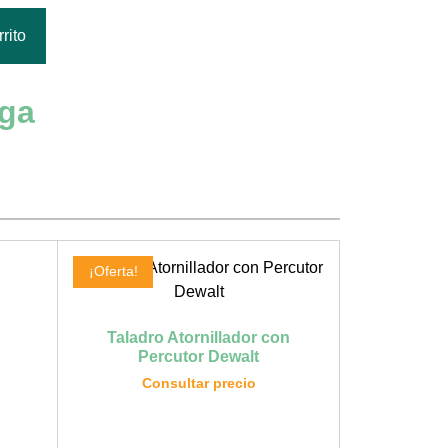
rito
rga
¡Oferta!
Taladro Atornillador con
Percutor Dewalt
Consultar precio