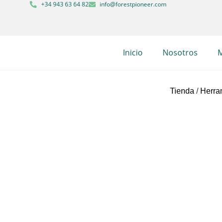
+34 943 63 64 82
info@forestpioneer.com
Inicio
Nosotros
M
Tienda
/
Herram