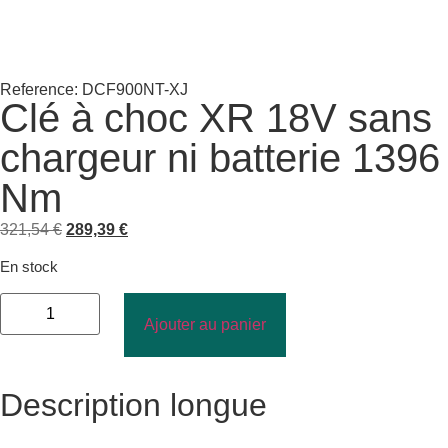
Reference: DCF900NT-XJ
Clé à choc XR 18V sans
chargeur ni batterie 1396
Nm
321,54
€
289,39
€
En stock
Ajouter au panier
Description longue