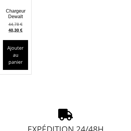
Chargeur
Dewalt
44,78
€
40,30
€
Ajouter
au
panier
EXPÉDITION 24/48H