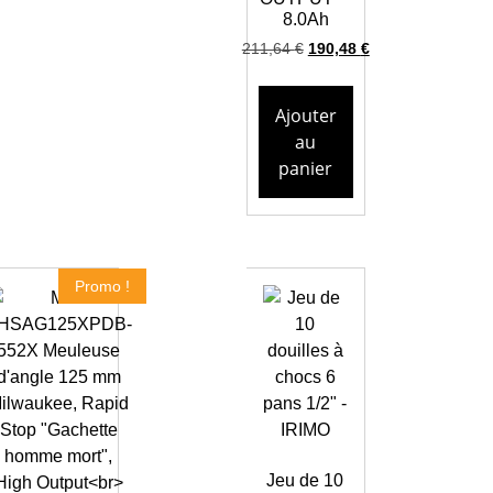
8.0Ah
211,64
€
190,48
€
Ajouter
au
panier
Promo !
Jeu de 10