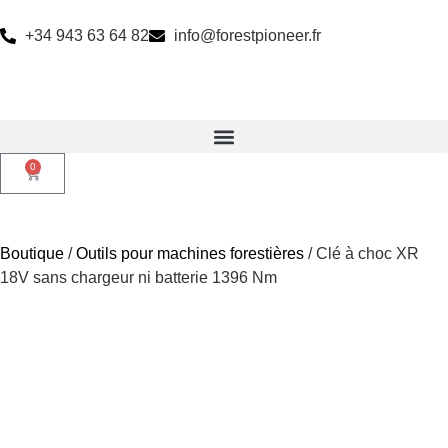
+34 943 63 64 82
info@forestpioneer.fr
0
Boutique
/
Outils pour machines forestières
/ Clé à choc XR
18V sans chargeur ni batterie 1396 Nm