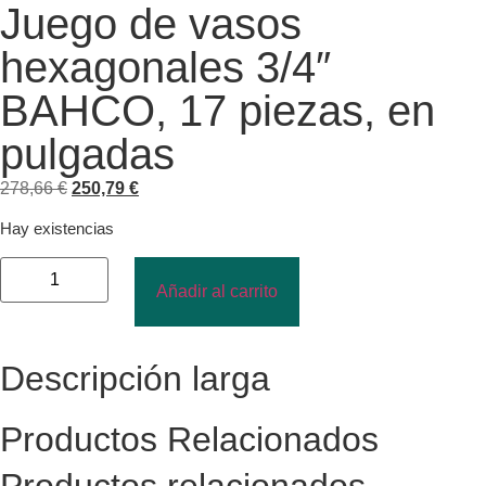
Juego de vasos
hexagonales 3/4″
BAHCO, 17 piezas, en
pulgadas
278,66
€
250,79
€
Hay existencias
Añadir al carrito
Descripción larga
Productos Relacionados
Productos relacionados