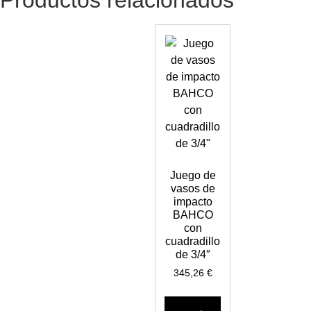
Juego de
vasos de
impacto
BAHCO
con
cuadradillo
de 3/4″
345,26
€