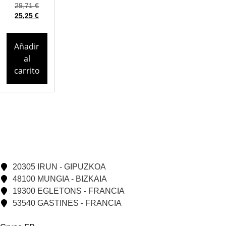
29,71
€
25,25
€
Añadir
al
carrito
20305 IRUN - GIPUZKOA
48100 MUNGIA - BIZKAIA
19300 EGLETONS - FRANCIA
53540 GASTINES - FRANCIA