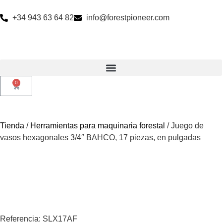
+34 943 63 64 82
info@forestpioneer.com
0
Tienda
/
Herramientas para maquinaria forestal
/ Juego de
vasos hexagonales 3/4″ BAHCO, 17 piezas, en pulgadas
Referencia: SLX17AF