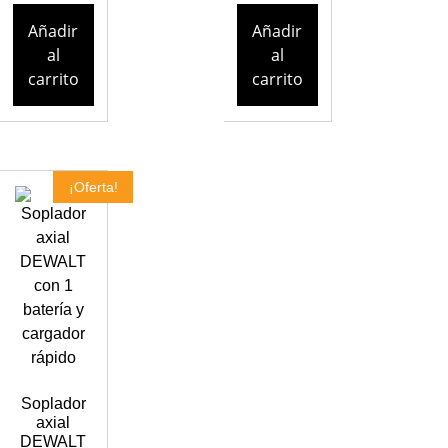
Añadir
Añadir
al
al
carrito
carrito
¡Oferta!
Soplador
axial
DEWALT