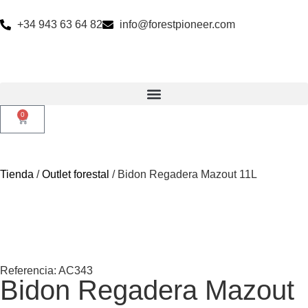
+34 943 63 64 82
info@forestpioneer.com
0
Tienda
/
Outlet forestal
/ Bidon Regadera Mazout 11L
Referencia: AC343
Bidon Regadera Mazout