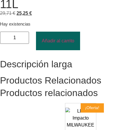
11L
29,71
€
25,25
€
Hay existencias
Añadir al carrito
Descripción larga
Productos Relacionados
Productos relacionados
¡Oferta!