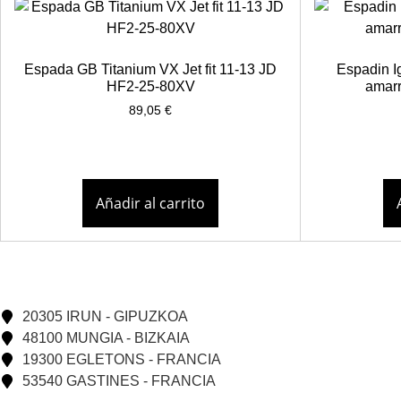
Espada GB Titanium VX Jet fit 11-13 JD
Espadin I
HF2-25-80XV
amarr
89,05
€
Añadir al carrito
20305 IRUN - GIPUZKOA
48100 MUNGIA - BIZKAIA
19300 EGLETONS - FRANCIA
53540 GASTINES - FRANCIA