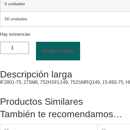
5 unidades
50 unidades
Hay existencias
Añadir al carrito
Descripción larga
IF2801-75, 275M6, 752HSFL149, 752SMRQ149, 15-693-75, H
Productos Similares
También te recomendamos…