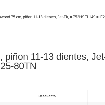
owood 75 cm, piñon 11-13 dientes, Jet-Fit, = 752HSFL149 =
 piñon 11-13 dientes, Je
F25-80TN
Descuento