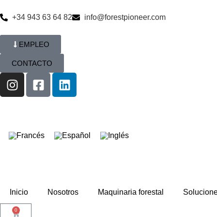
+34 943 63 64 82
info@forestpioneer.com
EMPLEO
CONTACTO
Inicio
Nosotros
Maquinaria forestal
Solucion
0