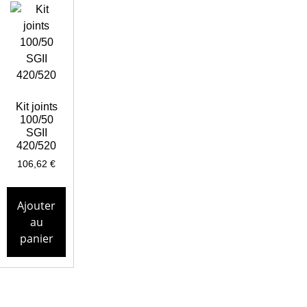
Kit joints
100/50
SGII
420/520
106,62
€
Ajouter
au
panier