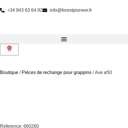
+34 943 63 64 82
info@forestpioneer.fr
0
Boutique
/
Pièces de rechange pour grappins
/ Axe ø50
Reference: 660260