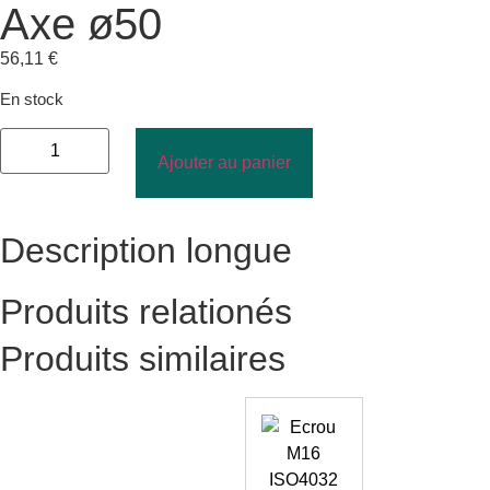
Axe ø50
56,11
€
En stock
Ajouter au panier
Description longue
Produits relationés
Produits similaires