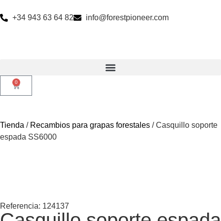
+34 943 63 64 82
info@forestpioneer.com
0
Tienda
/
Recambios para grapas forestales
/ Casquillo soporte
espada SS6000
Referencia: 124137
Casquillo soporte espada